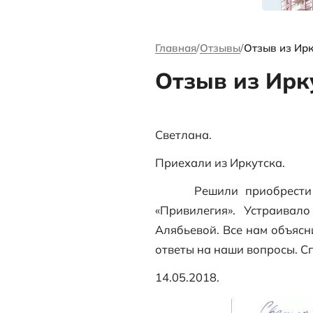
канале Андре
Ворсова
Главная
Отзыв
Отзыв 
Светлана.