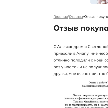
канале Андре
Ворсова
Главная
Отзыв
Отзыв 
С Александром
приехали в Ан