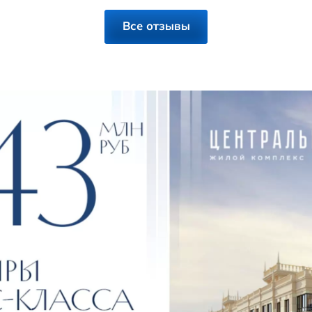
д из Екатеринбурга в