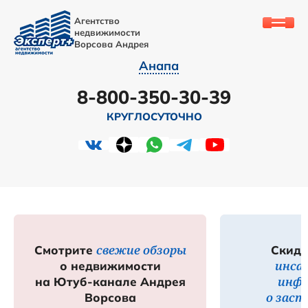
Агентство
недвижимости
Ворсова Андрея
Анапа
8-800-350-30-39
КРУГЛОСУТОЧНО
свежие обзоры
Смотрите
Скидк
инса
о недвижимости
инф
на Ютуб-канале Андрея
о зас
Ворсова