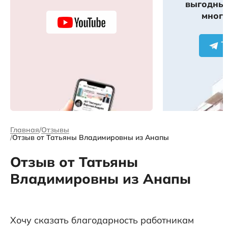
выгодных
много
Главная
Отзывы
Отзыв от Татьяны Владимировны из Анапы
Отзыв от Татьяны
Владимировны из Анапы
Хочу сказать благодарность работникам