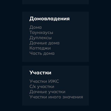
Домовладения
Дома
Таунхаусы
Дуплексы
Дачные дома
Коттеджи
Часть дома
Участки
Участки ИЖС
С/х участки
Дачные участки
Участки иного значения