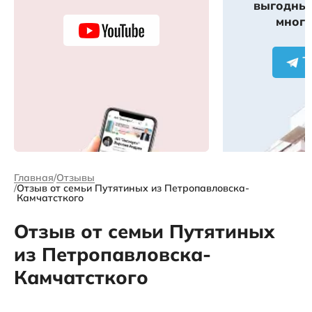
выгодных
много
Главная
Отзывы
Отзыв от семьи Путятиных из Петропавловска-
Камчатсткого
Отзыв от семьи Путятиных
из Петропавловска-
Камчатсткого