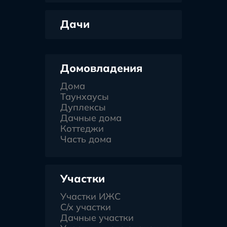
Дачи
Домовладения
Дома
Таунхаусы
Дуплексы
Дачные дома
Коттеджи
Часть дома
Участки
Участки ИЖС
С/х участки
Дачные участки