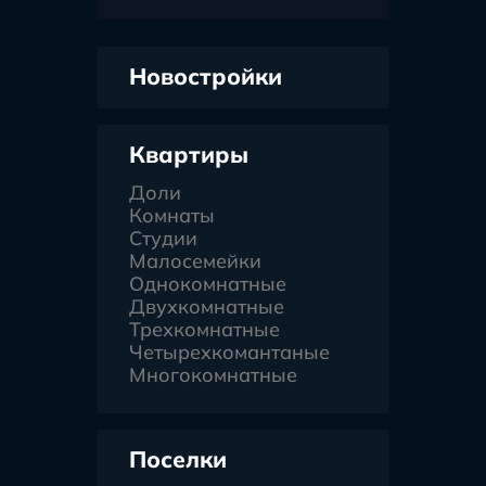
Новостройки
Квартиры
Доли
Комнаты
Студии
Малосемейки
Однокомнатные
Двухкомнатные
Трехкомнатные
Четырехкомантаные
Многокомнатные
Поселки