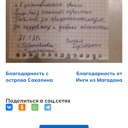
Благодарность с
Благодарность от
острова Сахалина
Инги из Магадана
Поделиться в соц.сетях