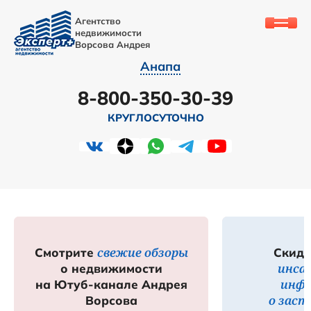
Агентство
недвижимости
Ворсова Андрея
Анапа
8-800-350-30-39
КРУГЛОСУТОЧНО
свежие обзоры
Смотрите
Скидк
инса
о недвижимости
инф
на Ютуб-канале Андрея
о зас
Ворсова