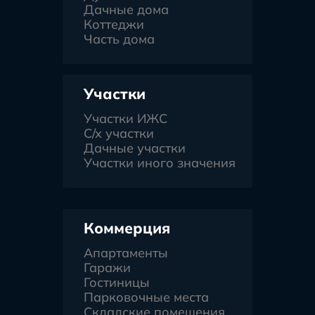
Дачные дома
Коттеджи
Часть дома
Участки
Участки ИЖС
С/х участки
Дачные участки
Участки иного значения
Коммерция
Апартаменты
Гаражи
Гостиницы
Парковочные места
Складские помещения