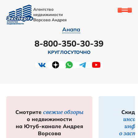
Агентство
недвижимости
Ворсова Андрея
Анапа
8-800-350-30-39
КРУГЛОСУТОЧНО
свежие обзоры
Смотрите
Скидк
инса
о недвижимости
инф
на Ютуб-канале Андрея
о зас
Ворсова