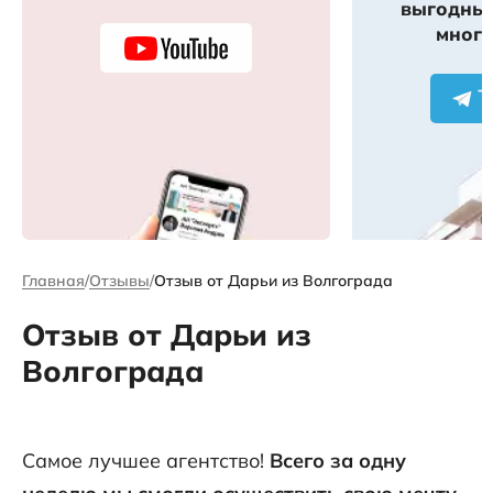
выгодных
много
Главная
Отзывы
Отзыв от Дарьи из Волгограда
Отзыв от Дарьи из
Волгограда
Самое лучшее агентство!
Всего за одну