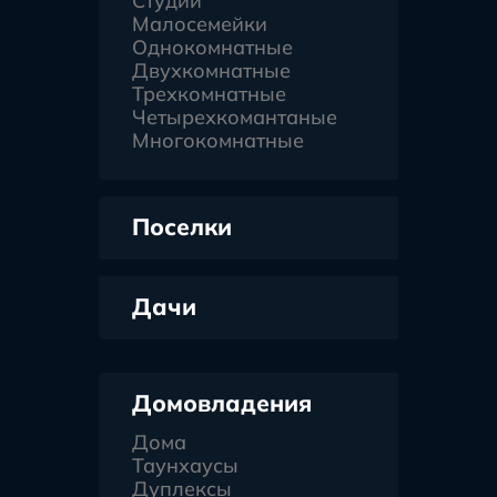
Студии
Малосемейки
Однокомнатные
Двухкомнатные
Трехкомнатные
Четырехкомантаные
Многокомнатные
Поселки
Дачи
Домовладения
Дома
Таунхаусы
Дуплексы