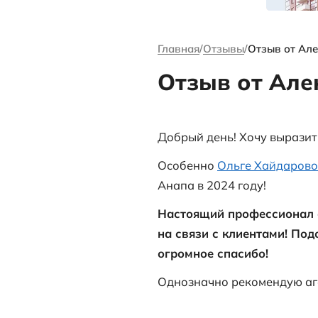
канале Андре
Ворсова
Главная
Отзыв
Отзыв 
Добрый день!