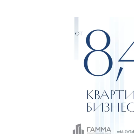
Отзыв 
Энгель
Поделиться 