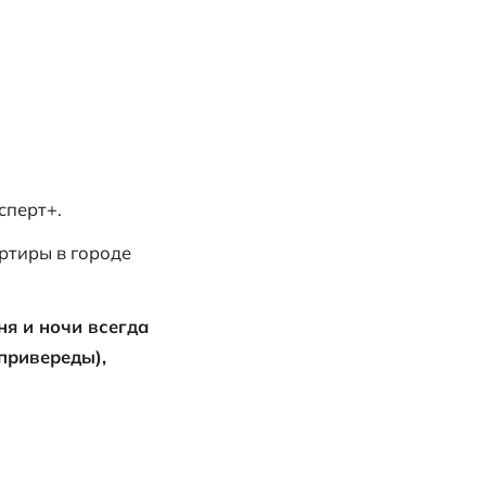
агентству недвижимости Эксперт+.