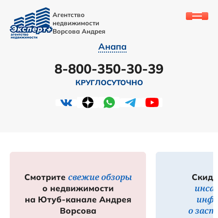
Агентство
недвижимости
Ворсова Андрея
Анапа
8-800-350-30-39
КРУГЛОСУТОЧНО
свежие обзоры
Смотрите
Скидк
инса
о недвижимости
инф
на Ютуб-канале Андрея
о зас
Ворсова