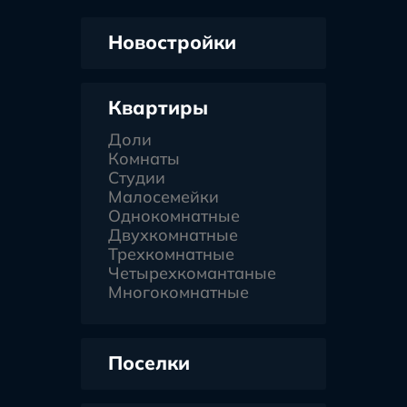
Новостройки
Квартиры
Доли
Комнаты
Студии
Малосемейки
Однокомнатные
Двухкомнатные
Трехкомнатные
Четырехкомантаные
Многокомнатные
Поселки