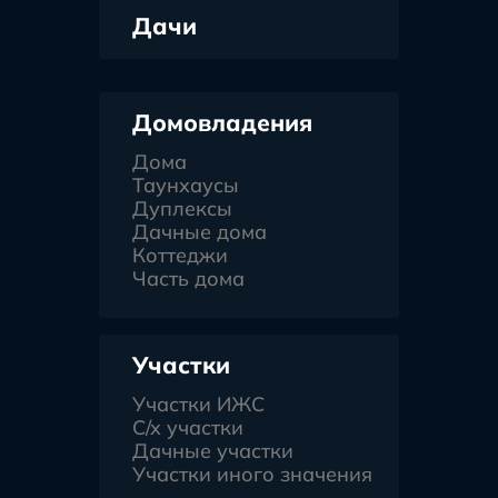
Дачи
Домовладения
Дома
Таунхаусы
Дуплексы
Дачные дома
Коттеджи
Часть дома
Участки
Участки ИЖС
С/х участки
Дачные участки
Участки иного значения