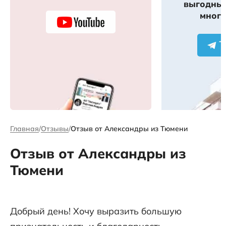
выгодных
много
Главная
Отзывы
Отзыв от Александры из Тюмени
Отзыв от Александры из
Тюмени
Добрый день! Хочу выразить большую