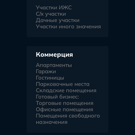
Участки ИЖС
С/х участки
Дачные участки
Участки иного значения
Коммерция
Апартаменты
Гаражи
Гостиницы
Парковочные места
Складские помещения
Готовый бизнес:
Торговые помещения
Офисные помещения
Помещения свободного
назначения