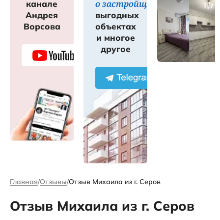
о застройщиках
канале
Андрея
выгодных
Ворсова
объектах
и многое
другое
Главная
Отзывы
Отзыв Михаила из г. Серов
Отзыв Михаила из г. Серов