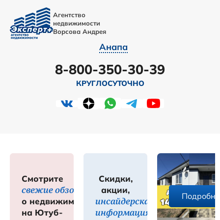
Агентство
недвижимости
Ворсова Андрея
Анапа
8-800-350-30-39
КРУГЛОСУТОЧНО
Смотрите
Скидки,
свежие обзоры
акции,
е
Подробне
инсайдерская
о недвижимости
информация
на Ютуб-