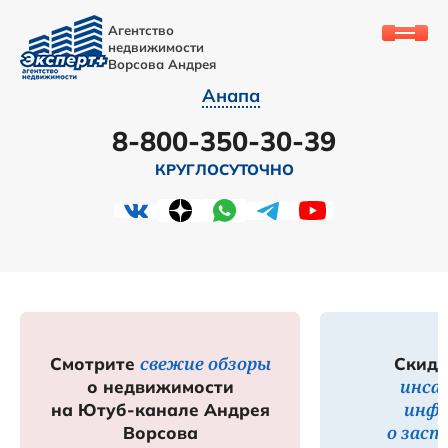
Агентство
недвижимости
Ворсова Андрея
Анапа
8-800-350-30-39
КРУГЛОСУТОЧНО
свежие обзоры
Смотрите
Скидк
инса
о недвижимости
инф
на Ютуб-канале Андрея
о зас
Ворсова