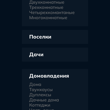
Двухкомнатные
Трехкомнатные
Четырехкомантаные
Многокомнатные
Поселки
Дачи
Домовладения
Дома
Таунхаусы
Дуплексы
Дачные дома
Коттеджи