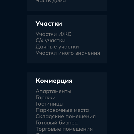
Часть дома
Участки
Участки ИЖС
С/х участки
Дачные участки
Участки иного значения
Коммерция
Апартаменты
Гаражи
Гостиницы
Парковочные места
Складские помещения
Готовый бизнес:
Торговые помещения