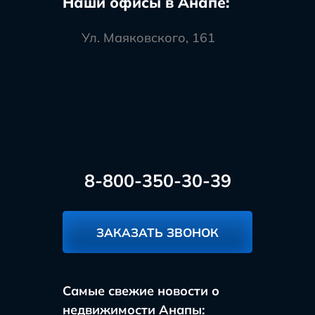
Наши офисы в Анапе:
Ул. Маяковского, 161
8-800-350-30-39
ЗАКАЗАТЬ ЗВОНОК
Самые свежие новости о
недвижимости Анапы: