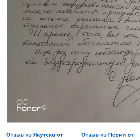
Отзыв из Якутска от
Отзыв из Перми от