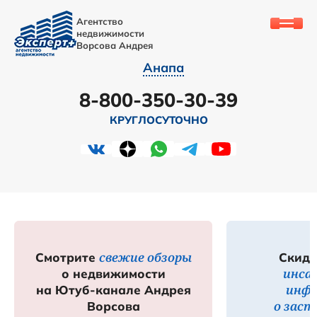
Агентство
недвижимости
Ворсова Андрея
Анапа
8-800-350-30-39
КРУГЛОСУТОЧНО
свежие обзоры
Смотрите
Скидк
инса
о недвижимости
инф
на Ютуб-канале Андрея
о зас
Ворсова