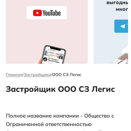
выгодных
много
Главная
Застройщики
ООО СЗ Легис
Застройщик ООО СЗ Легис
Полное название компании - Общество с
Ограниченной ответственностью