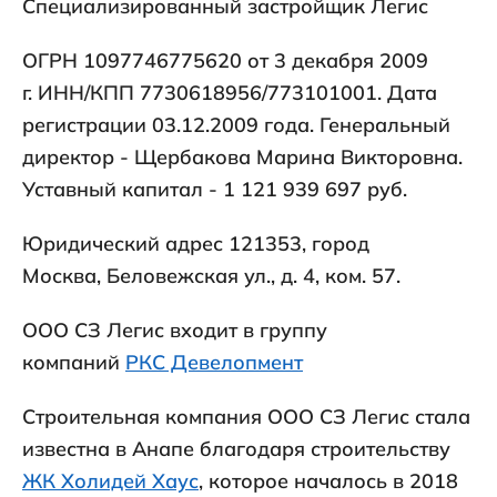
Специализированный застройщик Легис
ОГРН 1097746775620 от 3 декабря 2009
г. ИНН/КПП 7730618956/773101001. Дата
регистрации 03.12.2009 года. Генеральный
директор - Щербакова Марина Викторовна.
Уставный капитал - 1 121 939 697 руб.
Юридический адрес 121353, город
Москва, Беловежская ул., д. 4, ком. 57.
ООО СЗ Легис входит в группу
компаний
РКС Девелопмент
Строительная компания ООО СЗ Легис стала
известна в Анапе благодаря строительству
ЖК Холидей Хаус
, которое началось в 2018