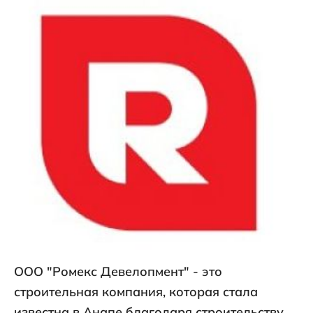
ООО "Ромекс Девелопмент" - это
строительная компания, которая стала
известна в Анапе благодаря строительству