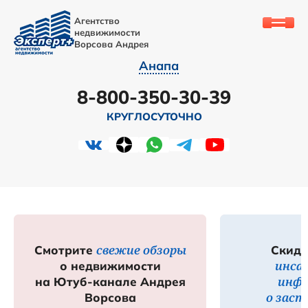
Агентство
недвижимости
Ворсова Андрея
Анапа
8-800-350-30-39
КРУГЛОСУТОЧНО
свежие обзоры
Смотрите
Скидк
инса
о недвижимости
инф
на Ютуб-канале Андрея
о зас
Ворсова