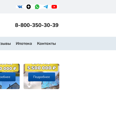
Основатель
Команда
ПОЛУЧИТЬ
8-80
ВЫГОДНУЮ ИПОТЕКУ
рта новостроек
Услуги
Отзывы
Ипоте
Подробнее
Подробнее