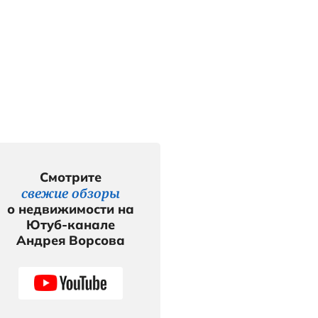
ой»
ой" зарегистрировано