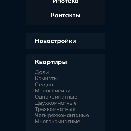
Ипотека
Контакты
Новостройки
Квартиры
Доли
Комнаты
Студии
Малосемейки
Однокомнатные
Двухкомнатные
Трехкомнатные
Четырехкомантаные
Многокомнатные