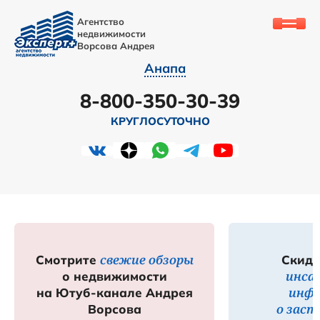
Агентство
недвижимости
Ворсова Андрея
Анапа
8-800-350-30-39
КРУГЛОСУТОЧНО
свежие обзоры
Смотрите
Скидк
инса
о недвижимости
инф
на Ютуб-канале Андрея
о зас
Ворсова