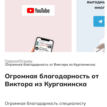
выгодных
много
Главная
Отзывы
Огромная благодарность от Виктора из Курганинска
Огромная благодарность от
Виктора из Курганинска
Огромная благодарность специалисту