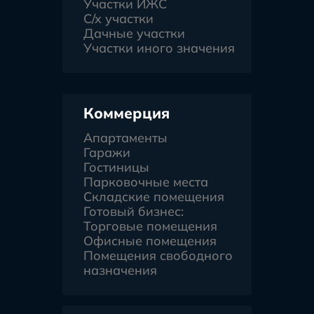
Участки ИЖС
С/х участки
Дачные участки
Участки иного значения
Коммерция
Апартаменты
Гаражи
Гостиницы
Парковочные места
Складские помещения
Готовый бизнес:
Торговые помещения
Офисные помещения
Помещения свободного
назначения