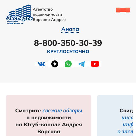
Агентство
недвижимости
Ворсова Андрея
Анапа
8-800-350-30-39
КРУГЛОСУТОЧНО
свежие обзоры
Смотрите
Скидк
инса
о недвижимости
инф
на Ютуб-канале Андрея
о зас
Ворсова