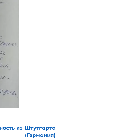
риобрели то, что хотели и даже сэкономи