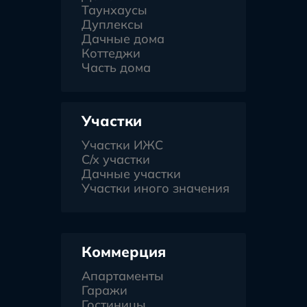
Таунхаусы
Дуплексы
Дачные дома
Коттеджи
Часть дома
Участки
Участки ИЖС
С/х участки
Дачные участки
Участки иного значения
Коммерция
Апартаменты
Гаражи
Гостиницы