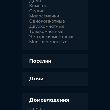
Доли
Комнаты
Студии
Малосемейки
Однокомнатные
Двухкомнатные
Трехкомнатные
Четырехкомантаные
Многокомнатные
Поселки
Дачи
Домовладения
Дома