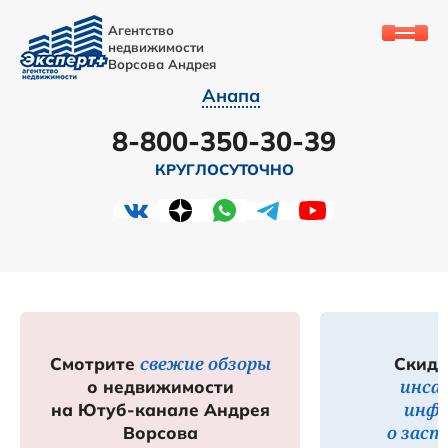
Агентство
недвижимости
Ворсова Андрея
Анапа
8-800-350-30-39
КРУГЛОСУТОЧНО
свежие обзоры
Смотрите
Скидк
инса
о недвижимости
инф
на Ютуб-канале Андрея
о зас
Ворсова