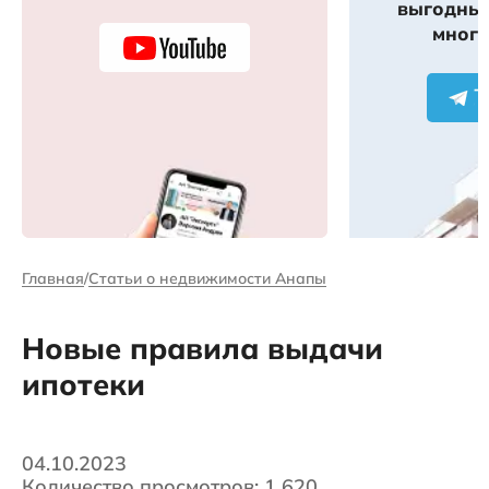
выгодных
много
Главная
Статьи о недвижимости Анапы
Новые правила выдачи
ипотеки
04.10.2023
Количество просмотров: 1 620