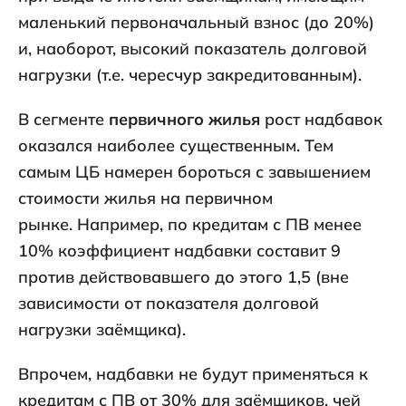
маленький первоначальный взнос (до 20%)
и, наоборот, высокий показатель долговой
нагрузки (т.е. чересчур закредитованным).
В сегменте
первичного жилья
рост надбавок
оказался наиболее существенным. Тем
самым ЦБ намерен бороться с завышением
стоимости жилья на первичном
рынке. Например, по кредитам с ПВ менее
10% коэффициент надбавки составит 9
против действовавшего до этого 1,5 (вне
зависимости от показателя долговой
нагрузки заёмщика).
Впрочем, надбавки не будут применяться к
кредитам с ПВ от 30% для заёмщиков, чей