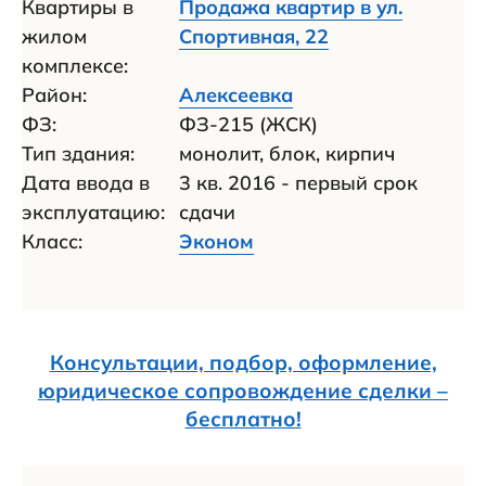
Квартиры в
Продажа квартир в ул.
жилом
Спортивная, 22
комплексе:
Район:
Алексеевка
ФЗ:
ФЗ-215 (ЖСК)
Тип здания:
монолит, блок, кирпич
Дата ввода в
3 кв. 2016 - первый срок
эксплуатацию:
сдачи
Класс:
Эконом
Консультации, подбор, оформление,
юридическое сопровождение сделки –
бесплатно!