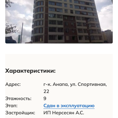
Характеристики:
Адрес:
г-к. Анапа, ул. Спортивная,
22
Этажность:
9
Этап:
Сдан в эксплуатацию
Застройщик:
ИП Нерсесян А.С.