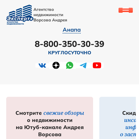
Агентство
недвижимости
Ворсова Андрея
Анапа
8-800-350-30-39
КРУГЛОСУТОЧНО
свежие обзоры
Смотрите
Скидк
инса
о недвижимости
инф
на Ютуб-канале Андрея
о зас
Ворсова