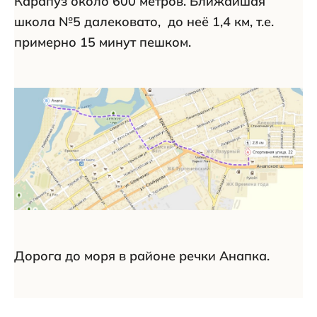
Карапуз около 600 метров. Ближайшая
школа №5 далековато, до неё 1,4 км, т.е.
примерно 15 минут пешком.
Дорога до моря в районе речки Анапка.