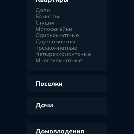
Доли
Комнаты
Студии
Малосемейки
Однокомнатные
Двухкомнатные
Трехкомнатные
Четырехкомантаные
Многокомнатные
Поселки
Дачи
Домовладения