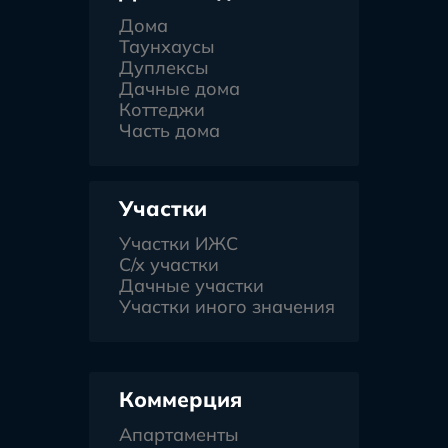
Дома
Таунхаусы
Дуплексы
Дачные дома
Коттеджи
Часть дома
Участки
Участки ИЖС
С/х участки
Дачные участки
Участки иного значения
Коммерция
Апартаменты