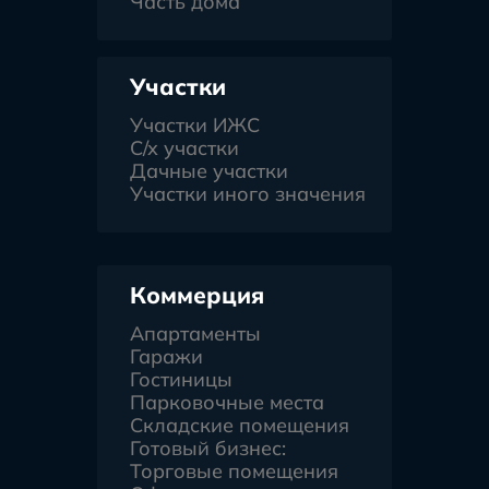
Часть дома
Участки
Участки ИЖС
С/х участки
Дачные участки
Участки иного значения
Коммерция
Апартаменты
Гаражи
Гостиницы
Парковочные места
Складские помещения
Готовый бизнес:
Торговые помещения