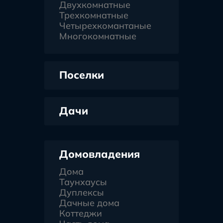
Двухкомнатные
Трехкомнатные
Четырехкомантаные
Многокомнатные
Поселки
Дачи
Домовладения
Дома
Таунхаусы
Дуплексы
Дачные дома
Коттеджи