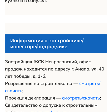
кухню и в санузел.
Информация о застройщике/
инвесторе/подрядчике
Застройщик ЖСК Некрасовский, офис
продаж находится по адресу г. Анапа, ул. 40
лет победы, д. 1-б.
Разрешение на строительство —
смотреть/
скачать
;
Проекция декларация —
смотреть/скачать
;
Свидетельство о допуске к строительным