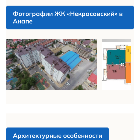
Фотографии ЖК «Некрасовский» в
Анапе
Архитектурные особенности