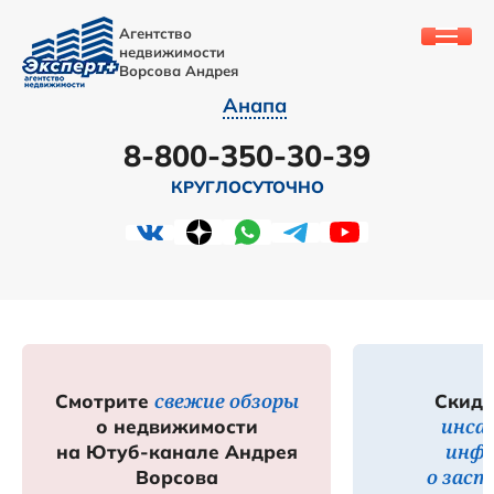
Агентство
недвижимости
Ворсова Андрея
Анапа
8-800-350-30-39
КРУГЛОСУТОЧНО
свежие обзоры
Смотрите
Скидк
инса
о недвижимости
инф
на Ютуб-канале Андрея
о зас
Ворсова