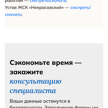
работам —
смотреть/скачать
;
Устав ЖСК «Некрасовский» —
смотреть/
скачать
;
Сэкономьте время —
закажите
консультацию
специалиста
Ваши данные останутся в
безопасности. Заполнение формы ни