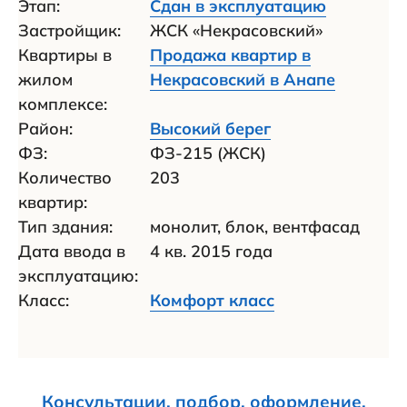
Этап:
Сдан в эксплуатацию
Застройщик:
ЖСК «Некрасовский»
Квартиры в
Продажа квартир в
жилом
Некрасовский в Анапе
комплексе:
Район:
Высокий берег
ФЗ:
ФЗ-215 (ЖСК)
Количество
203
квартир:
Тип здания:
монолит, блок, вентфасад
Дата ввода в
4 кв. 2015 года
эксплуатацию:
Класс:
Комфорт класс
Консультации, подбор, оформление,