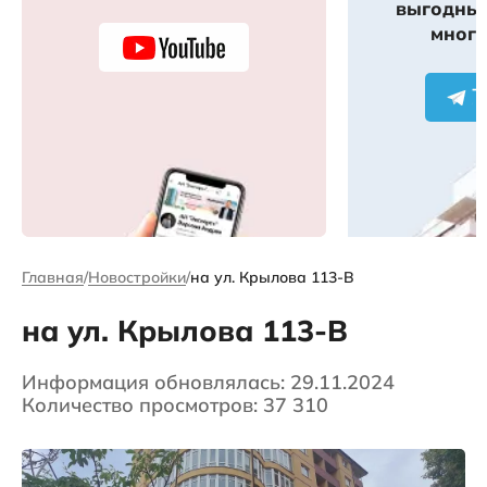
выгодных
много
Главная
Новостройки
на ул. Крылова 113-В
на ул. Крылова 113-В
Информация обновлялась: 29.11.2024
Количество просмотров: 37 310