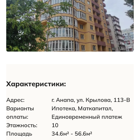
Характеристики:
Адрес:
г. Анапа, ул. Крылова, 113-В
Варианты
Ипотека
,
Маткапитал
,
оплаты:
Единовременный платеж
Этажность:
10
Площадь
34.6м² - 56.6м²