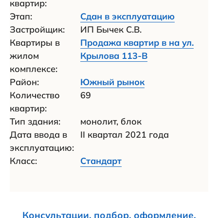
квартир:
Этап:
Сдан в эксплуатацию
Застройщик:
ИП Бычек С.В.
Квартиры в
Продажа квартир в на ул.
жилом
Крылова 113-В
комплексе:
Район:
Южный рынок
Количество
69
квартир:
Тип здания:
монолит, блок
Дата ввода в
II квартал 2021 года
эксплуатацию:
Класс:
Стандарт
Консультации, подбор, оформление,