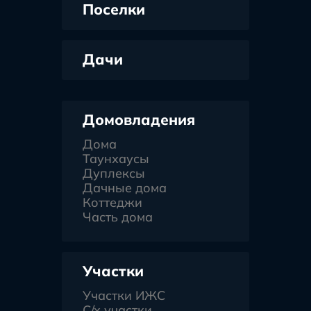
Поселки
Дачи
Домовладения
Дома
Таунхаусы
Дуплексы
Дачные дома
Коттеджи
Часть дома
Участки
Участки ИЖС
С/х участки