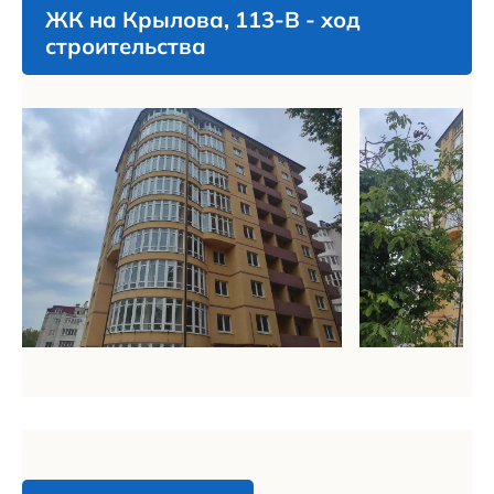
ЖК на Крылова, 113-В - ход
строительства