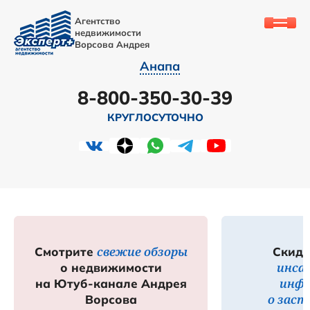
Агентство
недвижимости
Ворсова Андрея
Анапа
8-800-350-30-39
КРУГЛОСУТОЧНО
свежие обзоры
Смотрите
Скидк
инса
о недвижимости
инф
на Ютуб-канале Андрея
о зас
Ворсова