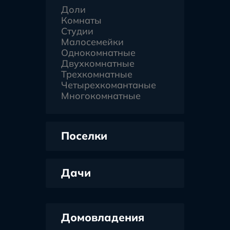
Доли
Комнаты
Студии
Малосемейки
Однокомнатные
Двухкомнатные
Трехкомнатные
Четырехкомантаные
Многокомнатные
Поселки
Дачи
Домовладения