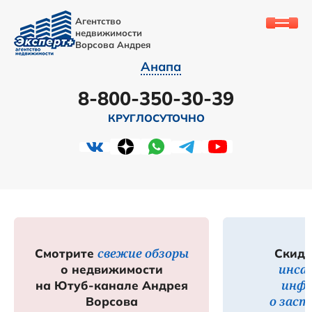
Агентство
недвижимости
Ворсова Андрея
Анапа
8-800-350-30-39
КРУГЛОСУТОЧНО
свежие обзоры
Смотрите
Скидк
инса
о недвижимости
инф
на Ютуб-канале Андрея
о зас
Ворсова