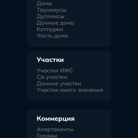
Дома
Таунхаусы
Дуплексы
Дачные дома
Коттеджи
Часть дома
Участки
Участки ИЖС
С/х участки
Дачные участки
Участки иного значения
Коммерция
Апартаменты
Гаражи