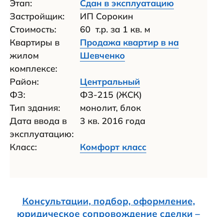
Этап:
Сдан в эксплуатацию
Застройщик:
ИП Сорокин
Стоимость:
60 т.р. за 1 кв. м
Квартиры в
Продажа квартир в на
жилом
Шевченко
комплексе:
Район:
Центральный
ФЗ:
ФЗ-215 (ЖСК)
Тип здания:
монолит, блок
Дата ввода в
3 кв. 2016 года
эксплуатацию:
Класс:
Комфорт класс
Консультации, подбор, оформление,
юридическое сопровождение сделки –