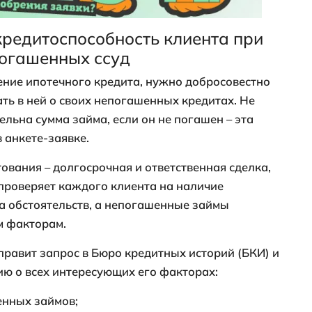
ляется кредитоспособность клиента при 
ных ссуд
д нужно иметь, чтобы оформить ипотеку