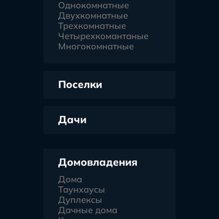
Однокомнатные
Двухкомнатные
Трехкомнатные
Четырехкомантаные
Многокомнатные
Поселки
Дачи
Домовладения
Дома
Таунхаусы
Дуплексы
Дачные дома