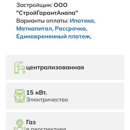
Застройщик:
ООО
"СтройГарантАнапа"
Варианты оплаты:
Ипотека,
Маткапитал, Рассрочка,
Единовременный платеж,
централизованная
15 кВт.
Электричество
Газ
в перспективе