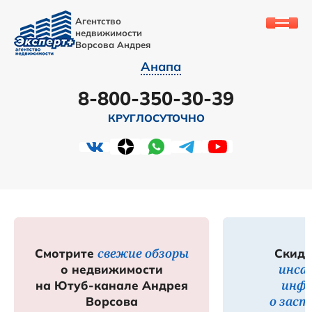
Агентство
недвижимости
Ворсова Андрея
Анапа
8-800-350-30-39
КРУГЛОСУТОЧНО
свежие обзоры
Смотрите
Скидк
инса
о недвижимости
инф
на Ютуб-канале Андрея
о зас
Ворсова