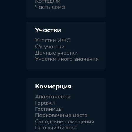
Коттеджи
Часть дома
Участки
Участки ИЖС
С/х участки
Дачные участки
Участки иного значения
Коммерция
Апартаменты
Гаражи
Гостиницы
Парковочные места
Складские помещения
Готовый бизнес: