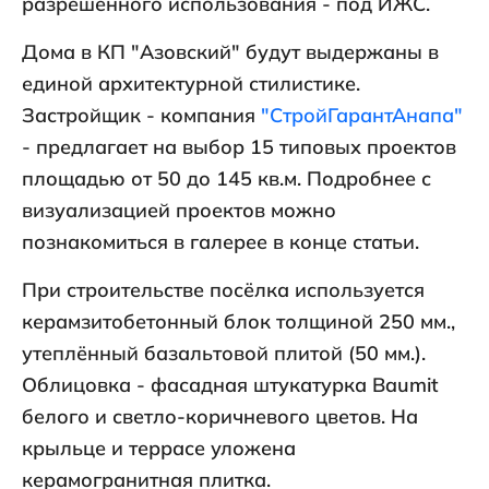
разрешённого использования - под ИЖС.
Дома в КП "Азовский" будут выдержаны в
единой архитектурной стилистике.
Застройщик - компания
"СтройГарантАнапа"
- предлагает на выбор 15 типовых проектов
площадью от 50 до 145 кв.м. Подробнее с
визуализацией проектов можно
познакомиться в галерее в конце статьи.
При строительстве посёлка используется
керамзитобетонный блок толщиной 250 мм.,
утеплённый базальтовой плитой (50 мм.).
Облицовка - фасадная штукатурка Baumit
белого и светло-коричневого цветов. На
крыльце и террасе уложена
керамогранитная плитка.