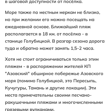
в шаговой доступности от посёлка.
Море также по местным меркам не близко,
но при желании его можно посещать на
ежедневной основе. Ближайший пляж
располагается в 18 км. от посёлка - в
станице Голубицкой. В разгар сезона дорога
туда и обратно может занять 1,5-2 часа.
Хотя не стоит ограничиваться только этим
пляжем - в распоряжении жителей КП
"Азовский" обширное побережье Азовского
моря (помимо Голубицкой, это Пересыпь,
Кучугуры, Тамань и другие локации). Эти
места примечательны своими песчано-
ракушечными пляжами и многочисленными
грязевыми вулканами.