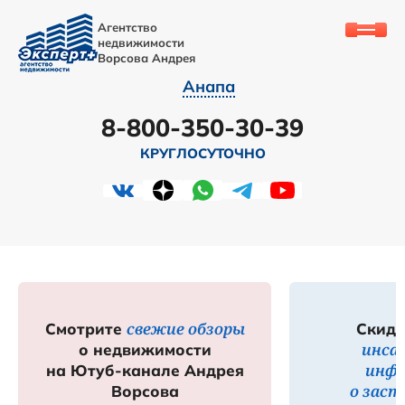
Агентство
недвижимости
Ворсова Андрея
Анапа
8-800-350-30-39
КРУГЛОСУТОЧНО
свежие обзоры
Смотрите
Скидк
инса
о недвижимости
инф
на Ютуб-канале Андрея
о зас
Ворсова