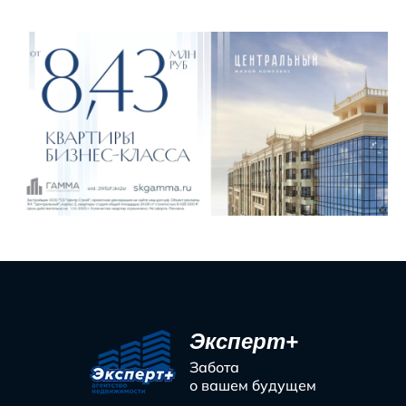
Эксперт+
Забота
о вашем будущем