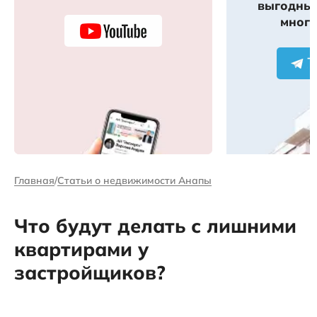
выгодных
много
Главная
Статьи о недвижимости Анапы
Что будут делать с лишними
квартирами у
застройщиков?