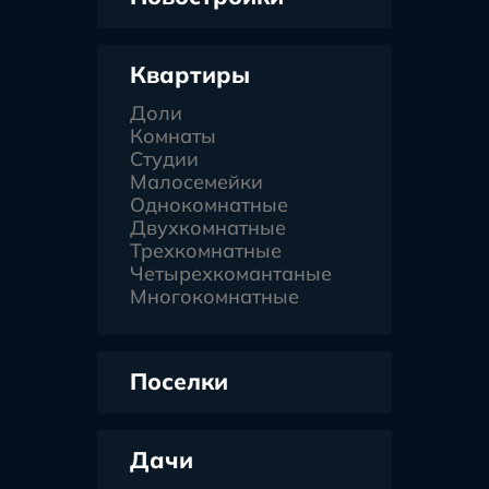
Квартиры
Доли
Комнаты
Студии
Малосемейки
Однокомнатные
Двухкомнатные
Трехкомнатные
Четырехкомантаные
Многокомнатные
Поселки
Дачи