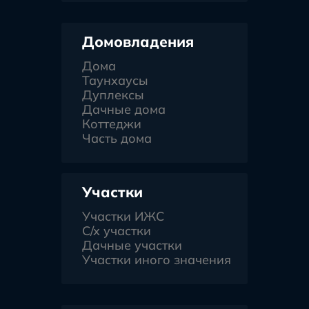
Домовладения
Дома
Таунхаусы
Дуплексы
Дачные дома
Коттеджи
Часть дома
Участки
Участки ИЖС
С/х участки
Дачные участки
Участки иного значения