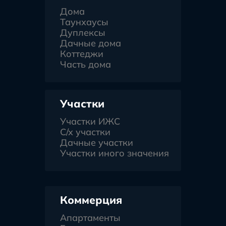
Дома
Таунхаусы
Дуплексы
Дачные дома
Коттеджи
Часть дома
Участки
Участки ИЖС
С/х участки
Дачные участки
Участки иного значения
Коммерция
Апартаменты