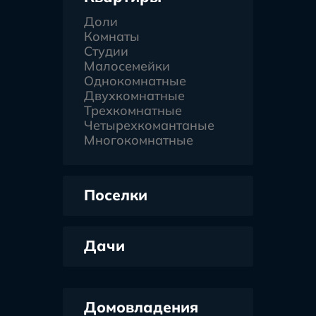
Доли
Комнаты
Студии
Малосемейки
Однокомнатные
Двухкомнатные
Трехкомнатные
Четырехкомантаные
Многокомнатные
Поселки
Дачи
Домовладения