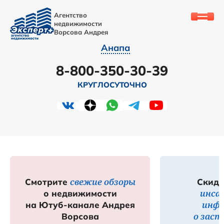
Агентство
недвижимости
Ворсова Андрея
Анапа
8-800-350-30-39
КРУГЛОСУТОЧНО
свежие обзоры
Смотрите
Скидк
инса
о недвижимости
инф
на Ютуб-канале Андрея
о зас
Ворсова