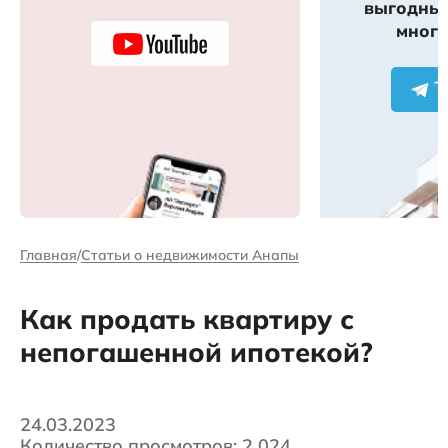
выгодных
много
Главная
Статьи о недвижимости Анапы
Как продать квартиру с
непогашенной ипотекой?
24.03.2023
Количество просмотров: 2 024