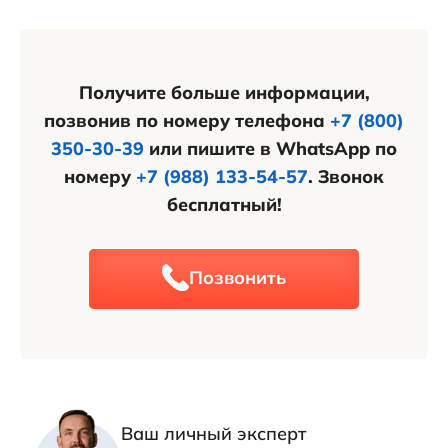
цен как на первичное, так и на вторичное жильё.
Получите больше информации,
позвонив по номеру телефона
+7 (800)
350-30-39
или пишите в WhatsApp по
номеру
+7 (988) 133-54-57
. Звонок
бесплатный!
Позвонить
Ваш личный эксперт