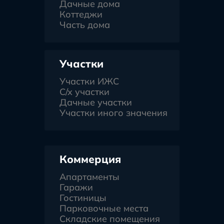
Дачные дома
Коттеджи
Часть дома
Участки
Участки ИЖС
С/х участки
Дачные участки
Участки иного значения
Коммерция
Апартаменты
Гаражи
Гостиницы
Парковочные места
Складские помещения