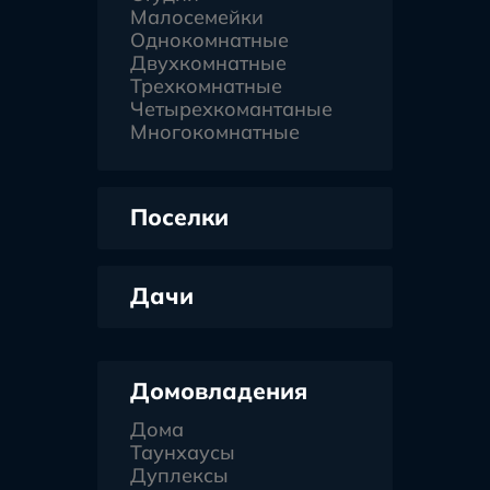
Малосемейки
Однокомнатные
Двухкомнатные
Трехкомнатные
Четырехкомантаные
Многокомнатные
Поселки
Дачи
Домовладения
Дома
Таунхаусы
Дуплексы