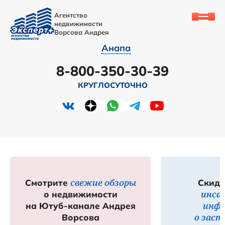
Агентство
недвижимости
Ворсова Андрея
Анапа
8-800-350-30-39
КРУГЛОСУТОЧНО
свежие обзоры
Смотрите
Скидк
инса
о недвижимости
инф
на Ютуб-канале Андрея
о зас
Ворсова