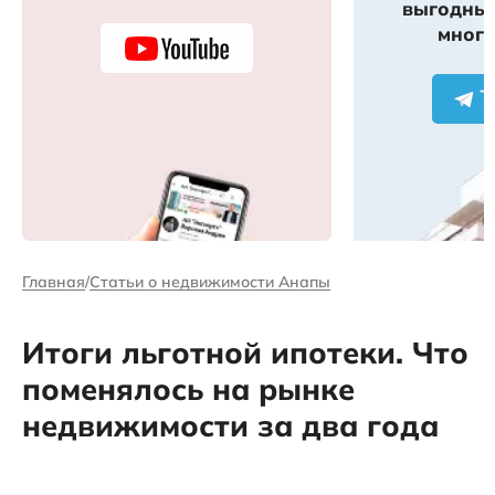
выгодных
много
Главная
Статьи о недвижимости Анапы
Итоги льготной ипотеки. Что
поменялось на рынке
недвижимости за два года