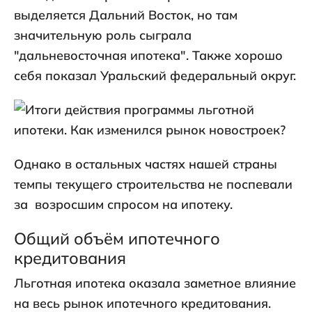
выделяется Дальний Восток, но там
значительную роль сыграла
"дальневосточная ипотека". Также хорошо
себя показал Уральский федеральный округ.
Однако в остальных частях нашей страны
темпы текущего строительства не поспевали
за возросшим спросом на ипотеку.
Общий объём ипотечного
кредитования
Льготная ипотека оказала заметное влияние
на весь рынок ипотечного кредитования.