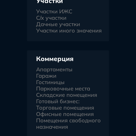
Участки
Участки ИЖС
С/х участки
Дачные участки
Участки иного значения
Коммерция
Апартаменты
Гаражи
Гостиницы
Парковочные места
Складские помещения
Готовый бизнес:
Торговые помещения
Офисные помещения
Помещения свободного
назначения