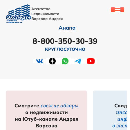
Агентство
недвижимости
Ворсова Андрея
Анапа
8-800-350-30-39
КРУГЛОСУТОЧНО
свежие обзоры
Смотрите
Скидк
инса
о недвижимости
инф
на Ютуб-канале Андрея
о зас
Ворсова