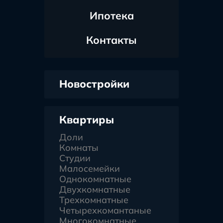
Ипотека
Контакты
Новостройки
Квартиры
Доли
Комнаты
Студии
Малосемейки
Однокомнатные
Двухкомнатные
Трехкомнатные
Четырехкомантаные
Многокомнатные