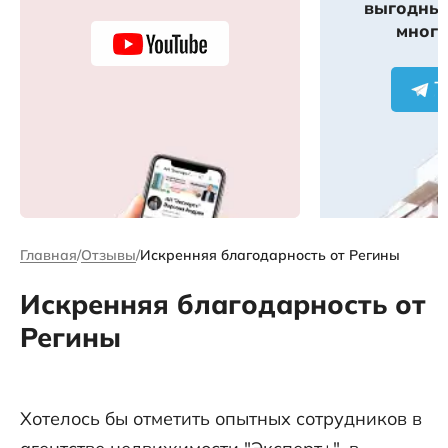
выгодных
много
Главная
Отзывы
Искренняя благодарность от Регины
Искренняя благодарность от
Регины
Хотелось бы отметить опытных сотрудников в