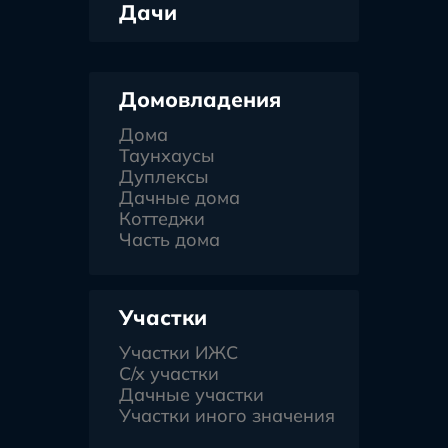
Дачи
Домовладения
Дома
Таунхаусы
Дуплексы
Дачные дома
Коттеджи
Часть дома
Участки
Участки ИЖС
С/х участки
Дачные участки
Участки иного значения