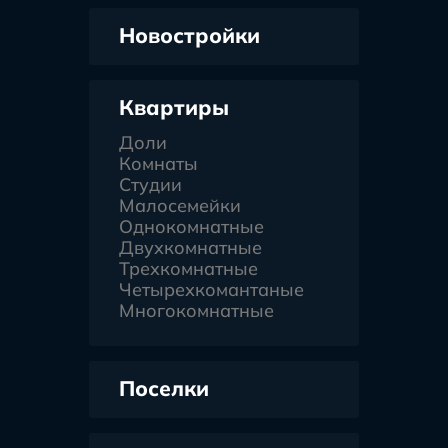
Новостройки
Квартиры
Доли
Комнаты
Студии
Малосемейки
Однокомнатные
Двухкомнатные
Трехкомнатные
Четырехкомантаные
Многокомнатные
Поселки