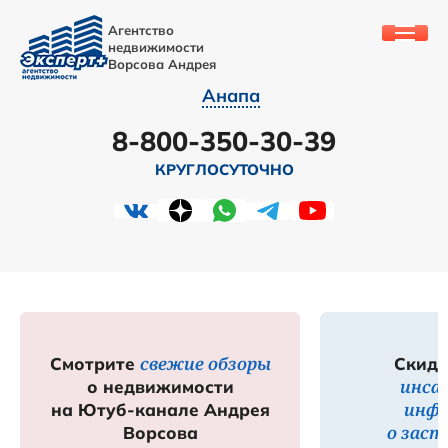
Агентство
недвижимости
Ворсова Андрея
Анапа
8-800-350-30-39
КРУГЛОСУТОЧНО
свежие обзоры
Смотрите
Скидк
инса
о недвижимости
инф
на Ютуб-канале Андрея
о зас
Ворсова