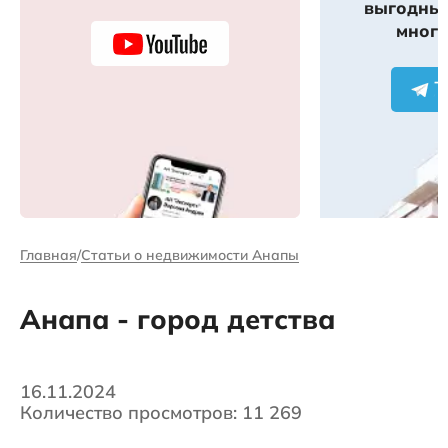
выгодных
много
Главная
Статьи о недвижимости Анапы
Анапа - город детства
16.11.2024
Количество просмотров: 11 269