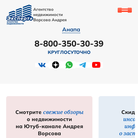
Агентство
недвижимости
Ворсова Андрея
Анапа
8-800-350-30-39
КРУГЛОСУТОЧНО
свежие обзоры
Смотрите
Скидк
инса
о недвижимости
инф
на Ютуб-канале Андрея
о зас
Ворсова