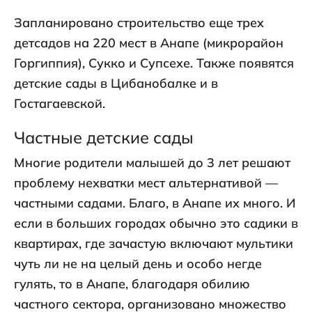
Запланировано строительство еще трех
детсадов на 220 мест в Анапе (микрорайон
Горгиппия), Сукко и Супсехе. Также появятся
детские сады в Цибанобалке и в
Гостагаевской.
Частные детские сады
Многие родители малышей до 3 лет решают
проблему нехватки мест альтернативой —
частными садами. Благо, в Анапе их много. И
если в больших городах обычно это садики в
квартирах, где зачастую включают мультики
чуть ли не на целый день и особо негде
гулять, то в Анапе, благодаря обилию
частного сектора, организовано множество