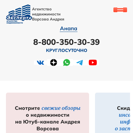
Агентство
недвижимости
Ворсова Андрея
Анапа
8-800-350-30-39
КРУГЛОСУТОЧНО
свежие обзоры
Смотрите
Скидк
инса
о недвижимости
инф
на Ютуб-канале Андрея
о зас
Ворсова