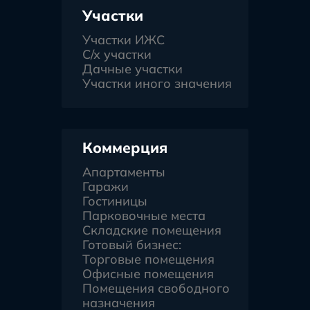
Участки
Участки ИЖС
С/х участки
Дачные участки
Участки иного значения
Коммерция
Апартаменты
Гаражи
Гостиницы
Парковочные места
Складские помещения
Готовый бизнес:
Торговые помещения
Офисные помещения
Помещения свободного
назначения