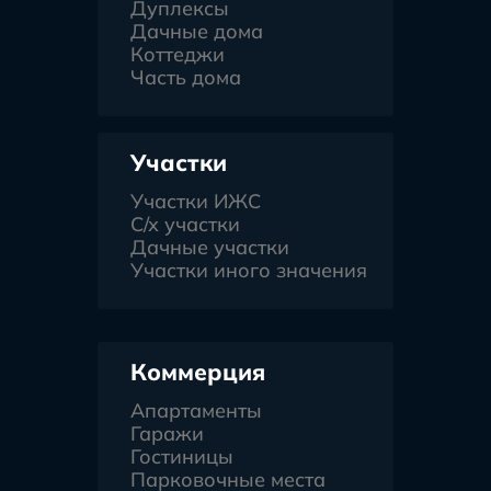
Дуплексы
Дачные дома
Коттеджи
Часть дома
Участки
Участки ИЖС
С/х участки
Дачные участки
Участки иного значения
Коммерция
Апартаменты
Гаражи
Гостиницы
Парковочные места