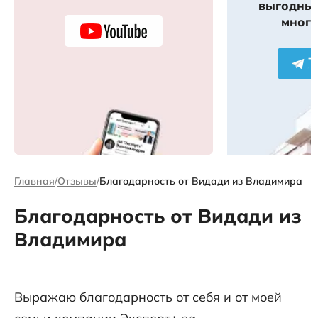
выгодных
много
Главная
Отзывы
Благодарность от Видади из Владимира
Благодарность от Видади из
Владимира
Выражаю благодарность от себя и от моей