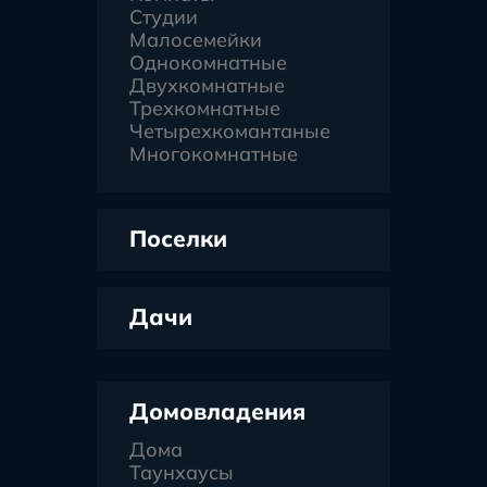
Студии
Малосемейки
Однокомнатные
Двухкомнатные
Трехкомнатные
Четырехкомантаные
Многокомнатные
Поселки
Дачи
Домовладения
Дома
Таунхаусы