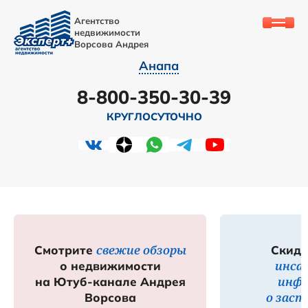
Агентство
недвижимости
Ворсова Андрея
Анапа
8-800-350-30-39
КРУГЛОСУТОЧНО
свежие обзоры
Смотрите
Скидк
инса
о недвижимости
инф
на Ютуб-канале Андрея
о зас
Ворсова