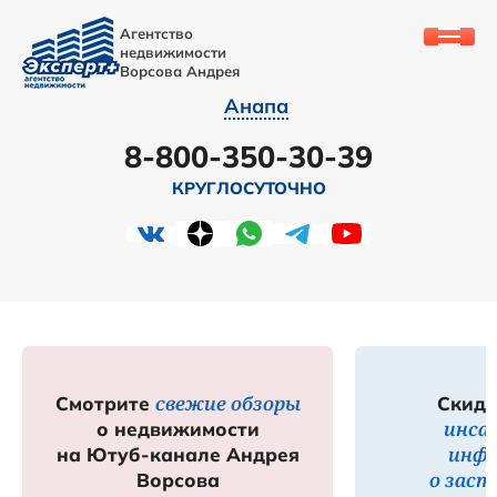
Агентство
недвижимости
Ворсова Андрея
Анапа
8-800-350-30-39
КРУГЛОСУТОЧНО
свежие обзоры
Смотрите
Скидк
инса
о недвижимости
инф
на Ютуб-канале Андрея
о зас
Ворсова