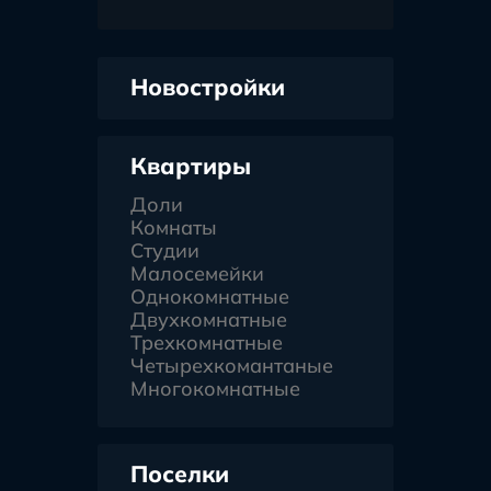
Новостройки
Квартиры
Доли
Комнаты
Студии
Малосемейки
Однокомнатные
Двухкомнатные
Трехкомнатные
Четырехкомантаные
Многокомнатные
Поселки