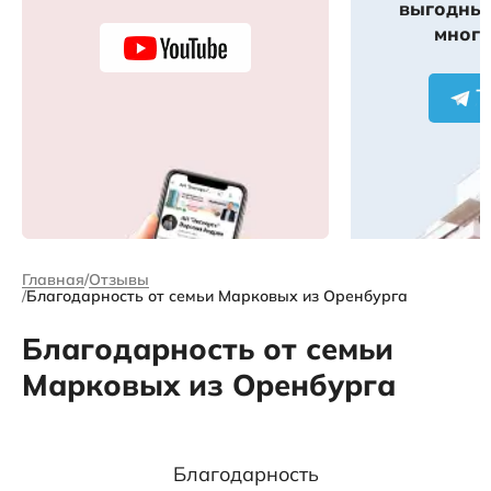
выгодных
много
Главная
Отзывы
Благодарность от семьи Марковых из Оренбурга
Благодарность от семьи
Марковых из Оренбурга
Благодарность