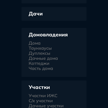
Дачи
Домовладения
Дома
Таунхаусы
Дуплексы
Дачные дома
Коттеджи
Часть дома
Участки
Участки ИЖС
С/х участки
Дачные участки