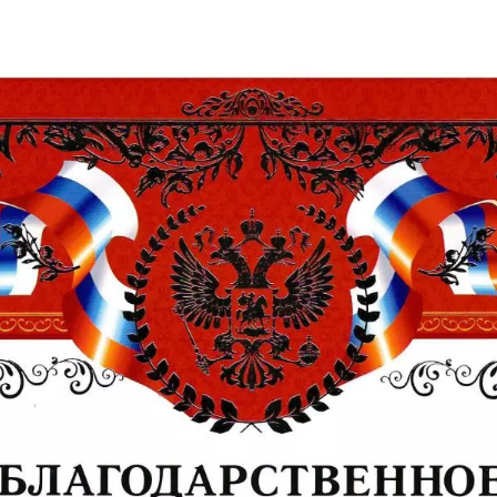
Благодарственно
ина Пахомова, мы Вам благодарны за гр
благополучия и хороших клиентов. Мы оч
было легко с Вами общаться, потому что 
м Вам здоровья, счастья в семье, карьер
тьяна
ртостан