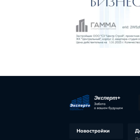
Благод
Ноябрь
Поделиться 