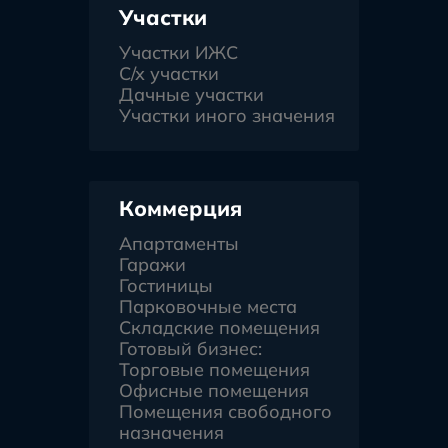
Участки
Участки ИЖС
С/х участки
Дачные участки
Участки иного значения
Коммерция
Апартаменты
Гаражи
Гостиницы
Парковочные места
Складские помещения
Готовый бизнес:
Торговые помещения
Офисные помещения
Помещения свободного
назначения