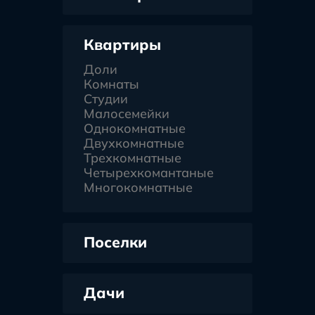
Квартиры
Доли
Комнаты
Студии
Малосемейки
Однокомнатные
Двухкомнатные
Трехкомнатные
Четырехкомантаные
Многокомнатные
Поселки
Дачи