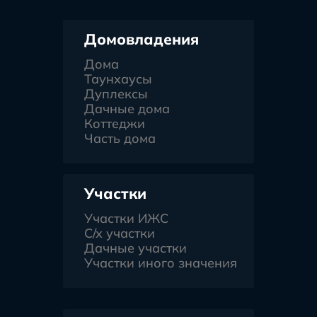
Домовладения
Дома
Таунхаусы
Дуплексы
Дачные дома
Коттеджи
Часть дома
Участки
Участки ИЖС
С/х участки
Дачные участки
Участки иного значения