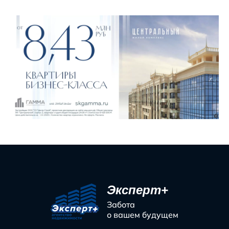
Эксперт+
Забота
о вашем будущем