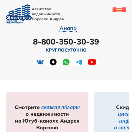
Агентство
недвижимости
Ворсова Андрея
Анапа
8-800-350-30-39
КРУГЛОСУТОЧНО
свежие обзоры
Смотрите
Скидк
инса
о недвижимости
инф
на Ютуб-канале Андрея
о зас
Ворсова