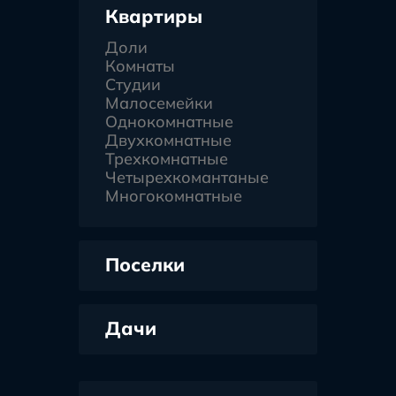
Квартиры
Доли
Комнаты
Студии
Малосемейки
Однокомнатные
Двухкомнатные
Трехкомнатные
Четырехкомантаные
Многокомнатные
Поселки
Дачи