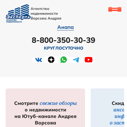
Агентство
недвижимости
Ворсова Андрея
Анапа
8-800-350-30-39
КРУГЛОСУТОЧНО
свежие обзоры
Смотрите
Скидк
инса
о недвижимости
инф
на Ютуб-канале Андрея
о зас
Ворсова