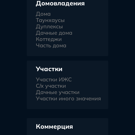
Домовладения
Дома
Таунхаусы
Дуплексы
Дачные дома
Коттеджи
Часть дома
Участки
Участки ИЖС
С/х участки
Дачные участки
Участки иного значения
Коммерция