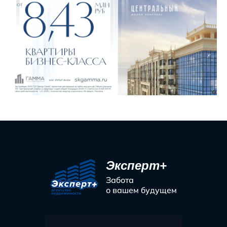
Эксперт+
Забота
о вашем будущем